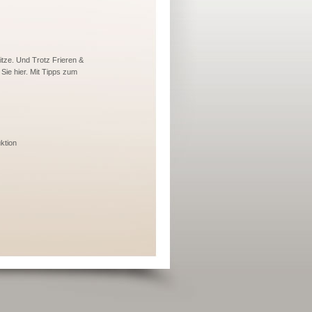
itze. Und Trotz Frieren &
Sie hier. Mit Tipps zum
ktion