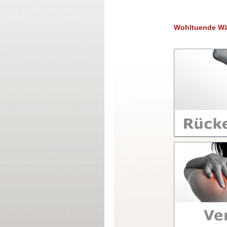
Wohltuende Wä