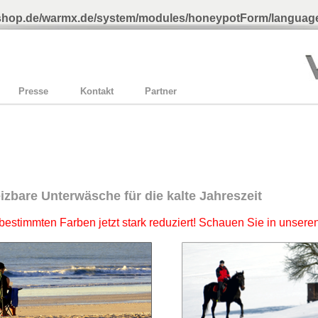
-shop.de/warmx.de/system/modules/honeypotForm/language
Presse
Kontakt
Partner
zbare Unterwäsche für die kalte Jahreszeit
 bestimmten Farben jetzt stark reduziert! Schauen Sie in unsere