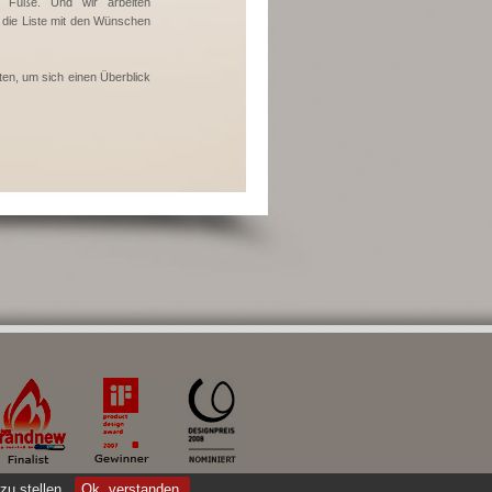
ie Füße. Und wir arbeiten
 die Liste mit den Wünschen
en, um sich einen Überblick
zu stellen.
Ok, verstanden.